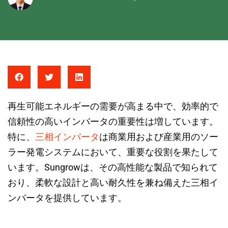
再生可能エネルギーの需要が高まる中で、効率的で
信頼性の高いインバータの重要性は増しています。
三相インバータ
特に、
は商業用および産業用のソー
ラー発電システムにおいて、重要な役割を果たして
います。Sungrowは、その高性能な製品で知られて
おり、柔軟な設計と高い耐久性を兼ね備えた三相イ
ンバータを提供しています。