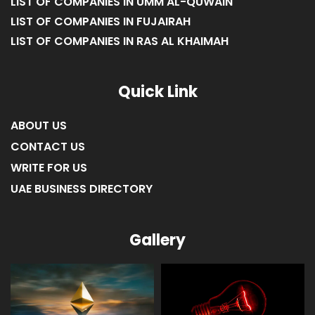
LIST OF COMPANIES IN UMM AL-QUWAIN
LIST OF COMPANIES IN FUJAIRAH
LIST OF COMPANIES IN RAS AL KHAIMAH
Quick Link
ABOUT US
CONTACT US
WRITE FOR US
UAE BUSINESS DIRECTORY
Gallery