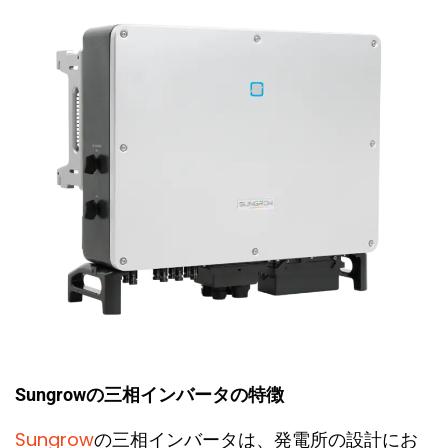
Sungrow
の三相インバータの特徴
Sungrow
の三相インバータは、発電所の設計にお