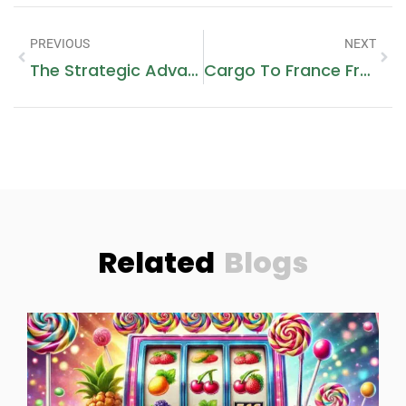
PREVIOUS
NEXT
The Strategic Advantages Of Investing In The Sungrow SG350HX For Enhanced Grid Support
Cargo To France From Dubai
Related
Blogs