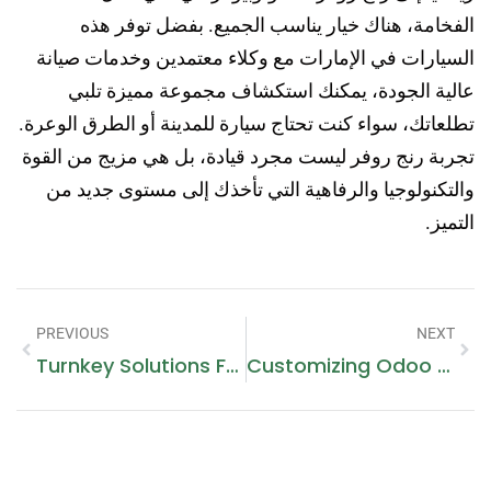
الفخامة، هناك خيار يناسب الجميع. بفضل توفر هذه
السيارات في الإمارات مع وكلاء معتمدين وخدمات صيانة
عالية الجودة، يمكنك استكشاف مجموعة مميزة تلبي
تطلعاتك، سواء كنت تحتاج سيارة للمدينة أو الطرق الوعرة.
تجربة رنج روفر ليست مجرد قيادة، بل هي مزيج من القوة
والتكنولوجيا والرفاهية التي تأخذك إلى مستوى جديد من
التميز.
PREVIOUS
NEXT
Turnkey Solutions For Solar Power: Simplifying Solar Projects With Sungrow
Customizing Odoo ERP For UAE Real Estate And Construction Industries