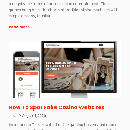
recognizable forms of online casino entertainment. These
games bring back the charm of traditional slot machines with
simple designs, familiar
Read More »
How To Spot Fake Casino Websites
ansar
August 4, 2026
Introduction The growth of online gaming has created many