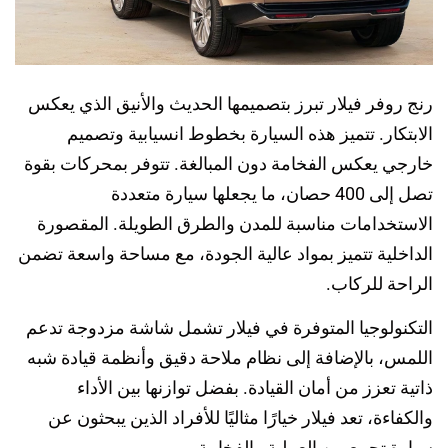
رنج روفر فيلار تبرز بتصميمها الحديث والأنيق الذي يعكس
الابتكار. تتميز هذه السيارة بخطوط انسيابية وتصميم
خارجي يعكس الفخامة دون المبالغة. تتوفر بمحركات بقوة
تصل إلى 400 حصان، ما يجعلها سيارة متعددة
الاستخدامات مناسبة للمدن والطرق الطويلة. المقصورة
الداخلية تتميز بمواد عالية الجودة، مع مساحة واسعة تضمن
الراحة للركاب.
التكنولوجيا المتوفرة في فيلار تشمل شاشة مزدوجة تدعم
اللمس، بالإضافة إلى نظام ملاحة دقيق وأنظمة قيادة شبه
ذاتية تعزز من أمان القيادة. بفضل توازنها بين الأداء
والكفاءة، تعد فيلار خيارًا مثاليًا للأفراد الذين يبحثون عن
سيارة تجمع بين العملية والفخامة.