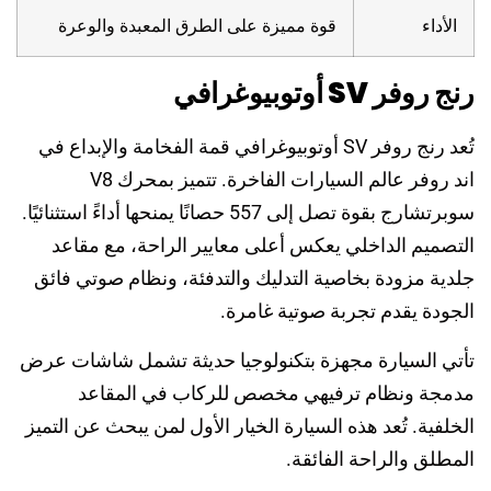
الأداء
قوة مميزة على الطرق المعبدة والوعرة
رنج روفر SV أوتوبيوغرافي
تُعد رنج روفر SV أوتوبيوغرافي قمة الفخامة والإبداع في
اند روفر عالم السيارات الفاخرة. تتميز بمحرك V8
سوبرتشارج بقوة تصل إلى 557 حصانًا يمنحها أداءً استثنائيًا.
التصميم الداخلي يعكس أعلى معايير الراحة، مع مقاعد
جلدية مزودة بخاصية التدليك والتدفئة، ونظام صوتي فائق
الجودة يقدم تجربة صوتية غامرة.
تأتي السيارة مجهزة بتكنولوجيا حديثة تشمل شاشات عرض
مدمجة ونظام ترفيهي مخصص للركاب في المقاعد
الخلفية. تُعد هذه السيارة الخيار الأول لمن يبحث عن التميز
المطلق والراحة الفائقة.