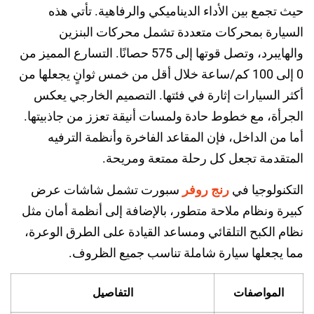
حيث تجمع بين الأداء الديناميكي والرفاهية. تأتي هذه
السيارة بمحركات متعددة تشمل محركات البنزين
والهايبرد، وتصل قوتها إلى 575 حصانًا. التسارع المميز من
0 إلى 100 كم/ساعة خلال أقل من خمس ثوانٍ يجعلها من
أكثر السيارات إثارة في فئتها. التصميم الخارجي يعكس
الجرأة، مع خطوط حادة ولمسات أنيقة تعزز من جاذبيتها.
أما من الداخل، فإن المقاعد الفاخرة وأنظمة الترفيه
المتقدمة تجعل كل رحلة ممتعة ومريحة.
رنج روفر
التكنولوجيا في
سبورت تشمل شاشات عرض
كبيرة ونظام ملاحة متطور، بالإضافة إلى أنظمة أمان مثل
نظام الكبح التلقائي ومساعد القيادة على الطرق الوعرة،
مما يجعلها سيارة شاملة تناسب جميع الظروف.
المواصفات
التفاصيل