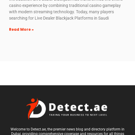
casino experience by combining traditional casino gameplay
with modern streaming technology. Today, many players
searching for Live Dealer Blackjack Platforms in Saudi
Read More »
Welcome to Detect.ae, the premier news blog and directory platform in
Dubai, providing comprehensive coverage and resources for all things