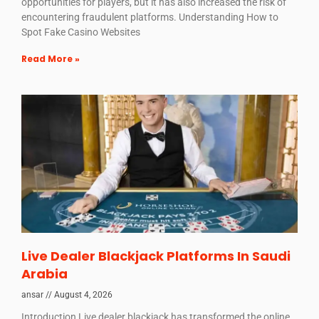
opportunities for players, but it has also increased the risk of
encountering fraudulent platforms. Understanding How to
Spot Fake Casino Websites
Read More »
Live Dealer Blackjack Platforms In Saudi
Arabia
ansar
August 4, 2026
Introduction Live dealer blackjack has transformed the online