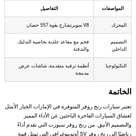
المواصفات
التفاصيل
المحرك
V8 سوبرتشارج بقوة 557 حصان
التصميم
فخم مع مقاعد جلدية بخاصية التدليك
الداخلي
والتدفئة
التكنولوجيا
أنظمة ترفيه متقدمة، شاشات عرض
مدمجة
الخاتمة
تعتبر سيارات رنج روفر المتوفرة في الإمارات الخيار الأمثل
لعشاق السيارات الفاخرة الباحثين عن الأداء المميز
والتصميم الأنيق. من رنج روفر سبورت التي تقدم أداءً
رياضيًا إلى رنج روفر SV أوتوبيوغرافي التي تمثل قمة