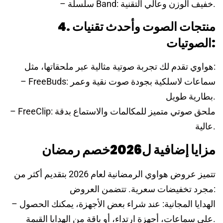
– سلسلة Band: خفيف الوزن وعالي التقنية.
4. منتجات الصوت وأحدث تقنيات
الصوتيات:
هواوي تقدم لك تجربة صوتية مثالية عبر ملحقاتها، مثل:
– FreeBuds: سماعات لاسلكية بجودة صوت نقية وعمر
بطارية طويل.
– FreeClip: ملحق صوتي متميز للمكالمات والاستماع بدقة
عالية.
مزايا إضافية ل2026خصم رمضان
تتميز عروض هواوي الرمضانية لعام 2026 بتقديم أكثر من
مجرد تخفيضات سعرية. تتضمن العروض:
– الهدايا المجانية: عند شراء بعض الأجهزة، يمكنك الحصول
على سماعات، أجهزة ارتداء، أو باقة من الهدايا القيمة.