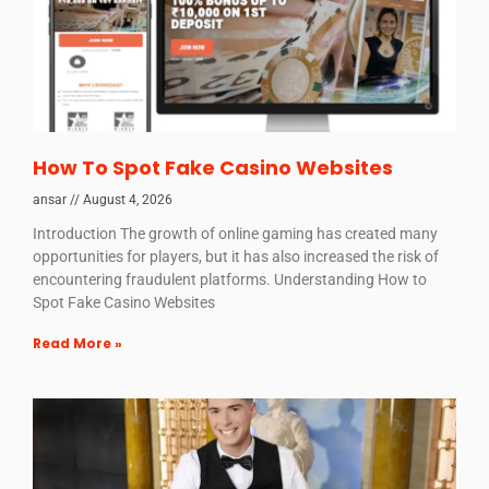
How To Spot Fake Casino Websites
ansar
August 4, 2026
Introduction The growth of online gaming has created many
opportunities for players, but it has also increased the risk of
encountering fraudulent platforms. Understanding How to
Spot Fake Casino Websites
Read More »